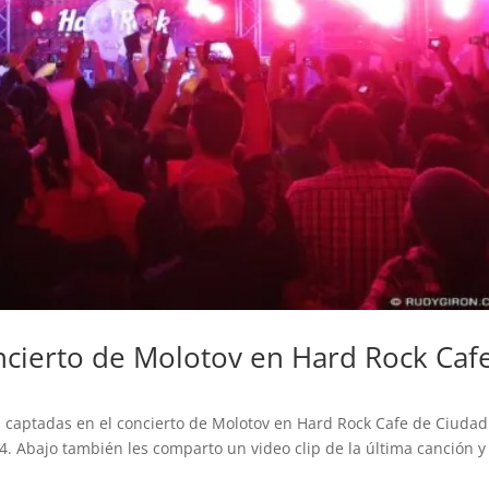
oncierto de Molotov en Hard Rock Caf
 captadas en el concierto de Molotov en Hard Rock Cafe de Ciudad
 Abajo también les comparto un video clip de la última canción y