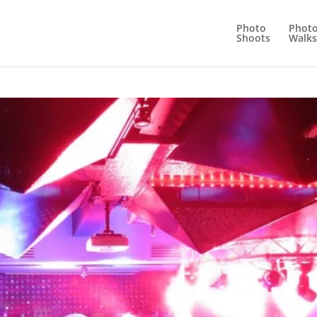
Photo
Phot
Shoots
Walks