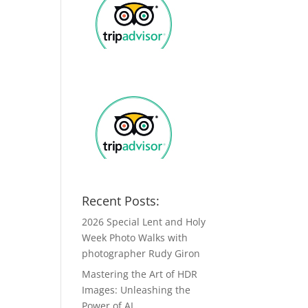
Recent Posts:
2026 Special Lent and Holy
Week Photo Walks with
photographer Rudy Giron
Mastering the Art of HDR
Images: Unleashing the
Power of AI