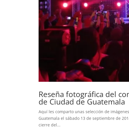
Reseña fotográfica del c
de Ciudad de Guatemala
Aquí les comparto unas selección de imágenes
Guatemala el sábado 13 de septiembre de 2014.
cierre del...