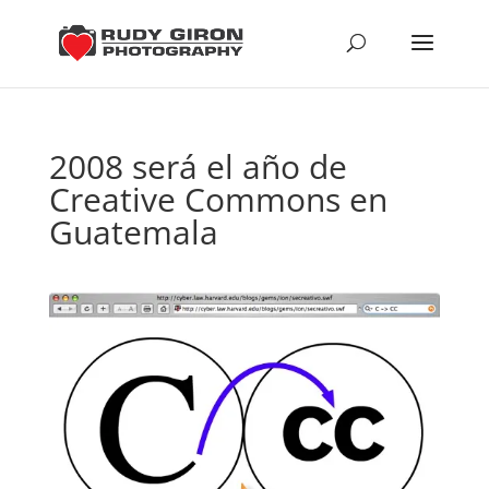
2008 será el año de
Creative Commons en
Guatemala