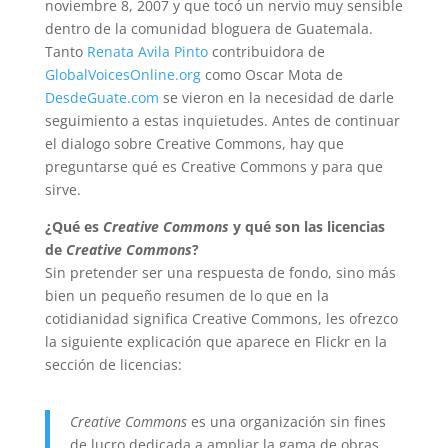
noviembre 8, 2007 y que tocó un nervio muy sensible
dentro de la comunidad bloguera de Guatemala.
Tanto
Renata Avila Pinto
contribuidora de
GlobalVoicesOnline.org
como Oscar Mota de
DesdeGuate.com
se vieron en la necesidad de darle
seguimiento a estas inquietudes. Antes de continuar
el dialogo sobre Creative Commons, hay que
preguntarse qué es Creative Commons y para que
sirve.
¿Qué es
Creative Commons
y qué son las licencias
de
Creative Commons
?
Sin pretender ser una respuesta de fondo, sino más
bien un pequeño resumen de lo que en la
cotidianidad significa Creative Commons, les ofrezco
la siguiente explicación que aparece en Flickr en la
sección de licencias:
Creative Commons
es una organización sin fines
de lucro dedicada a ampliar la gama de obras