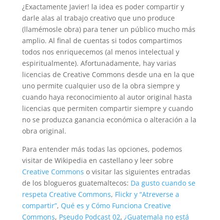
¿Exactamente Javier! la idea es poder compartir y
darle alas al trabajo creativo que uno produce
(llamémosle obra) para tener un público mucho más
amplio. Al final de cuentas si todos compartimos
todos nos enriquecemos (al menos intelectual y
espiritualmente). Afortunadamente, hay varias
licencias de Creative Commons desde una en la que
uno permite cualquier uso de la obra siempre y
cuando haya reconocimiento al autor original hasta
licencias que permiten compartir siempre y cuando
no se produzca ganancia económica o alteración a la
obra original.
Para entender más todas las opciones, podemos
visitar de Wikipedia en castellano y leer sobre
Creative Commons
o visitar las siguientes entradas
de los blogueros guatemaltecos:
Da gusto cuando se
respeta Creative Commons
,
Flickr y “Atreverse a
compartir”
,
Qué es y Cómo Funciona Creative
Commons
,
Pseudo Podcast 02
,
¿Guatemala no está