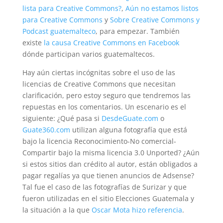
lista para Creative Commons?
,
Aún no estamos listos
para Creative Commons
y
Sobre Creative Commons y
Podcast guatemalteco
, para empezar. También
existe
la causa Creative Commons en Facebook
dónde participan varios guatemaltecos.
Hay aún ciertas incógnitas sobre el uso de las
licencias de Creative Commons que necesitan
clarificación, pero estoy seguro que tendremos las
repuestas en los comentarios. Un escenario es el
siguiente: ¿Qué pasa si
DesdeGuate.com
o
Guate360.com
utilizan alguna fotografía que está
bajo la licencia Reconocimiento-No comercial-
Compartir bajo la misma licencia 3.0 Unported? ¿Aún
si estos sitios dan crédito al autor, están obligados a
pagar regalías ya que tienen anuncios de Adsense?
Tal fue el caso de las fotografías de Surizar y que
fueron utilizadas en el sitio Elecciones Guatemala y
la situación a la que
Oscar Mota hizo referencia
.