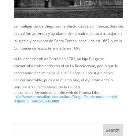
La inteligencia de Diego se manifestó desde su infancia, durante
la cual fue aprendiz y ayudante de su padre. Le tocó trabajar en
la iglesia y convento de Santa Teresa, concluida en 1687, y en la
Compañía de Jesús, terminada en 1698.
Al fallecer Joseph de Porres en 1703, su hijo Diego se
encontraba trabajando con él en La Recolección, por lo que le
correspondió terminarla. A sus 25 años, su prestigio debió
ser considerable, pues ese mismo año, el Ayuntamiento lo
nombró Arquitecto Mayor de la Ciudad.
… continuar leyendo en el sitio web de Prensa Libre –
http://www.prensalibre.com/cultura/Diego-Porres-monumental-
legado_0_600540002.html