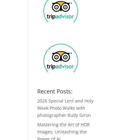
Recent Posts:
2026 Special Lent and Holy
Week Photo Walks with
photographer Rudy Giron
Mastering the Art of HDR
Images: Unleashing the
Power of AI