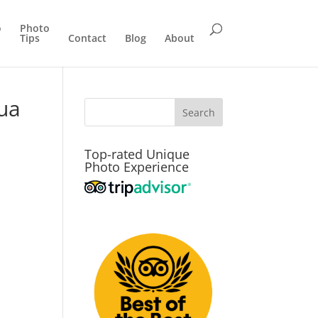
o
Photo
Tips
Contact
Blog
About
gua
Top-rated Unique
Photo Experience
a