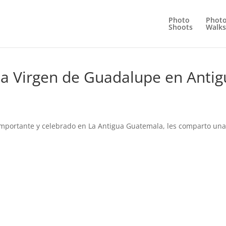
Photo
Phot
Shoots
Walks
 la Virgen de Guadalupe en Anti
 importante y celebrado en La Antigua Guatemala, les comparto un