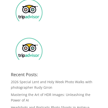
Recent Posts:
2026 Special Lent and Holy Week Photo Walks with
photographer Rudy Giron
Mastering the Art of HDR Images: Unleashing the
Power of AI
Headshots and Portraits Photo Shoots in Antigua