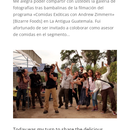
Me alegra poder compartir con ustedes la galeria de
fotografías tras bambalinas de la filmación del
programa «Comidas Exóticas con Andrew Zimmern»
[Bizarre Foods] en La Antigua Guatemala. Fui
afortunado de ser invitado a coloborar como asesor
de comidas en el segmento...
Today was my turn to share the delicious