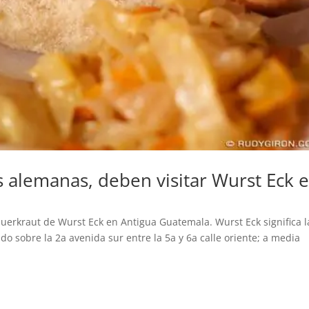
as alemanas, deben visitar Wurst Eck 
auerkraut de Wurst Eck en Antigua Guatemala. Wurst Eck significa l
do sobre la 2a avenida sur entre la 5a y 6a calle oriente; a media