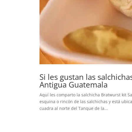
Si les gustan las salchich
Antigua Guatemala
Aquí les comparto la salchicha Bratwurst kit S
esquina o rincón de las salchichas y está ubica
cuadra al norte del Tanque de la...