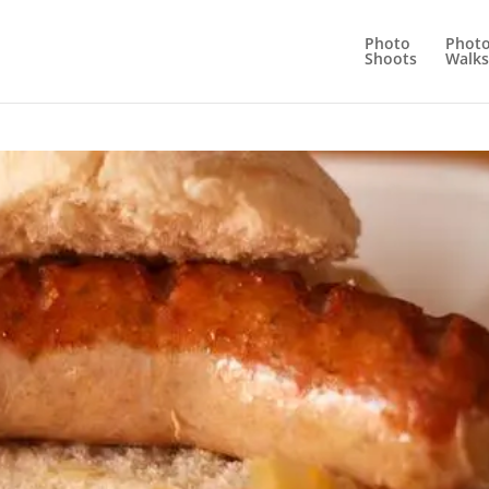
Photo
Phot
Shoots
Walks