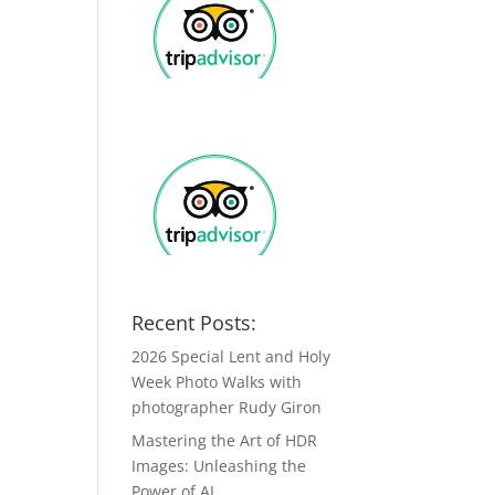
Recent Posts:
2026 Special Lent and Holy
Week Photo Walks with
photographer Rudy Giron
Mastering the Art of HDR
Images: Unleashing the
Power of AI