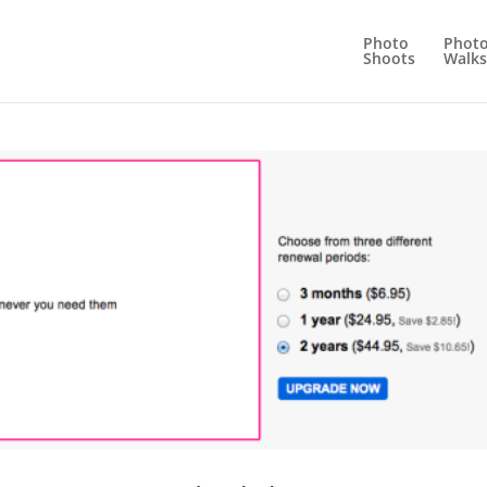
Photo
Phot
Shoots
Walks