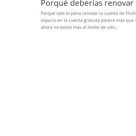
Porqué deberías renovar t
Porqué vale la pena renovar la cuenta de Flickr
espacio en la cuenta gratuita parece más que s
ahora no existe más el limite de sólo...