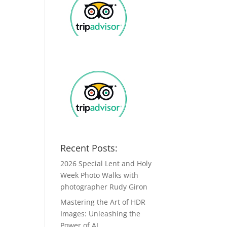
Recent Posts:
2026 Special Lent and Holy
Week Photo Walks with
photographer Rudy Giron
Mastering the Art of HDR
Images: Unleashing the
Power of AI