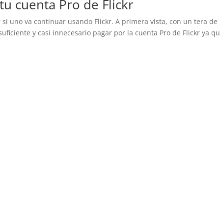
u cuenta Pro de Flickr
 si uno va continuar usando Flickr. A primera vista, con un tera de
uficiente y casi innecesario pagar por la cuenta Pro de Flickr ya q