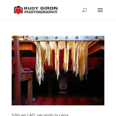
Sólo en LAG: secando la cena