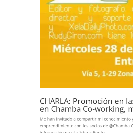
CHARLA: Promoción en las
en Chamba Co-working, m
Me han invitado a compartir mi conocimiento y
emprendimiento con los socios de @Chamba Co-
información en el afiche adjunto.