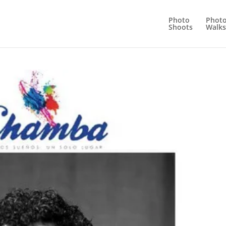
Photo
Phot
Shoots
Walks